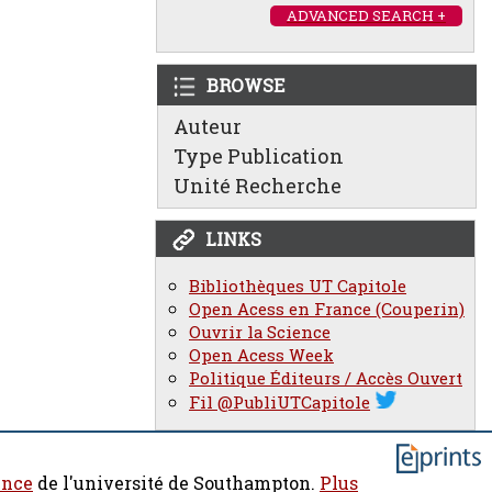
ADVANCED SEARCH +
BROWSE
Auteur
Type Publication
Unité Recherche
LINKS
Bibliothèques UT Capitole
Open Acess en France (Couperin)
Ouvrir la Science
Open Acess Week
Politique Éditeurs / Accès Ouvert
Fil @PubliUTCapitole
ence
de l'université de Southampton.
Plus