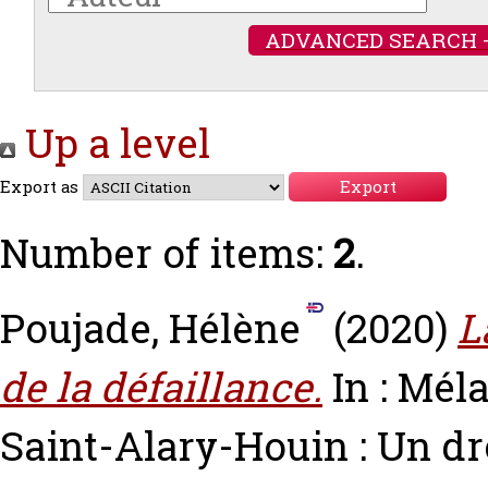
ADVANCED SEARCH 
Up a level
Export as
Number of items:
2
.
Poujade, Hélène
(2020)
L
de la défaillance.
In : Mél
Saint-Alary-Houin : Un droi