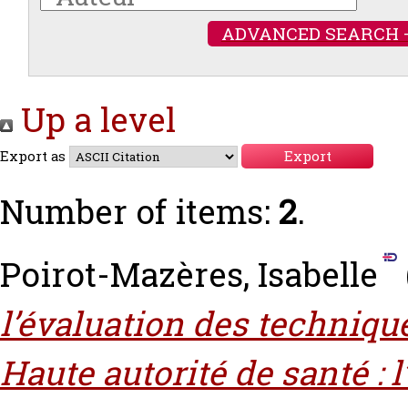
ADVANCED SEARCH 
Up a level
Export as
Number of items:
2
.
Poirot-Mazères, Isabelle
l’évaluation des techniqu
Haute autorité de santé : l