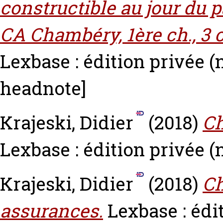
constructible au jour du 
CA Chambéry, 1ère ch., 3 o
Lexbase : édition privée (
headnote]
Krajeski, Didier
(2018)
Ch
Lexbase : édition privée (n
Krajeski, Didier
(2018)
Ch
assurances.
Lexbase : édit