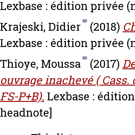
Lexbase : édition privée (n
Krajeski, Didier
(2018)
Ch
Lexbase : édition privée (n
Thioye, Moussa
(2017)
De
ouvrage inachevé ( Cass. ci
FS-P+B).
Lexbase : édition
headnote]