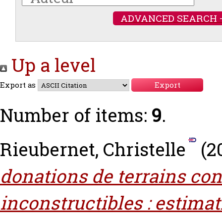
ADVANCED SEARCH 
Up a level
Export as
Number of items:
9
.
Rieubernet, Christelle
(2
donations de terrains co
inconstructibles : estima