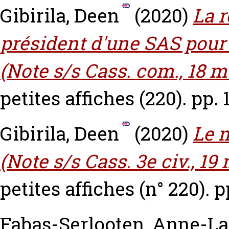
Gibirila, Deen
(2020)
La 
président d'une SAS pour
(Note s/s Cass. com., 18 m
petites affiches (220). pp. 
Gibirila, Deen
(2020)
Le 
(Note s/s Cass. 3e civ., 19 
petites affiches (n° 220). p
Fabas-Serlooten, Anne-L