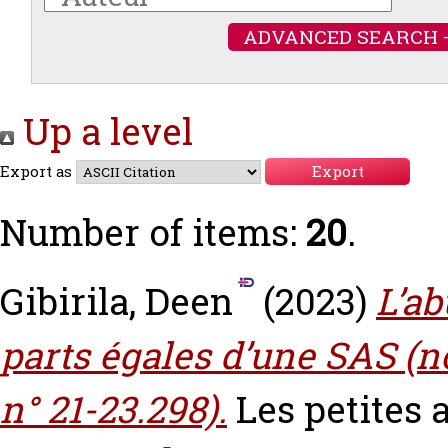
ADVANCED SEARCH 
Up a level
Export as
Number of items:
20
.
Gibirila, Deen
(2023)
L’ab
parts égales d’une SAS (no
n° 21-23.298).
Les petites a