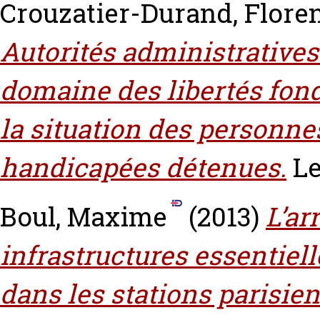
Crouzatier-Durand, Flore
Autorités administrative
domaine des libertés fond
la situation des personne
handicapées détenues.
Le
Boul, Maxime
(2013)
L’ar
infrastructures essentielle
dans les stations parisie