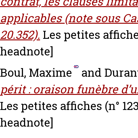
contrat, les clauses limi
applicables (note sous Cass
20.352).
Les petites affich
headnote]
Boul, Maxime
and
Duran
périt : oraison funèbre d
Les petites affiches (n° 123
headnote]