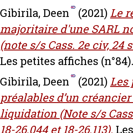
Gibirila, Deen
(2021)
Le r
majoritaire d'une SARL 
(note s/s Cass. 2e civ, 24 
Les petites affiches (n°84).
Gibirila, Deen
(2021)
Les 
préalables d’un créancie
liquidation (Note s/s Cas
18-26.044 et 18-26.113).
Les