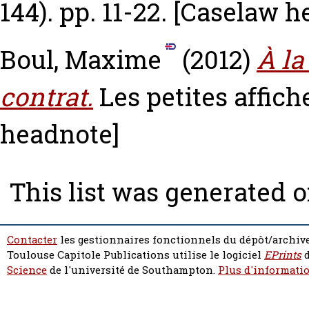
144). pp. 11-22.
[Caselaw h
Boul, Maxime
(2012)
À la
contrat.
Les petites affiche
headnote]
This list was generated 
Contacter
les gestionnaires fonctionnels du dépôt/archive
Toulouse Capitole Publications utilise le logiciel
EPrints
d
Science
de l'université de Southampton.
Plus d'informatio