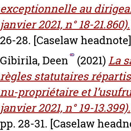
exceptionnelle au dirigean
janvier 2021, n° 18-21.860).
26-28.
[Caselaw headnote
Gibirila, Deen
(2021)
La s
règles statutaires répartis
nu-propriétaire et l’usufru
janvier 2021, n° 19-13.399).
pp. 28-31.
[Caselaw headn