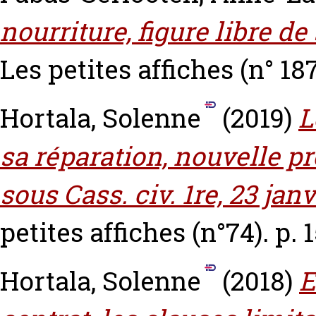
nourriture, figure libre d
Les petites affiches (n° 187)
Hortala, Solenne
(2019)
L
sa réparation, nouvelle pr
sous Cass. civ. 1re, 23 janv
petites affiches (n°74). p. 1
Hortala, Solenne
(2018)
E