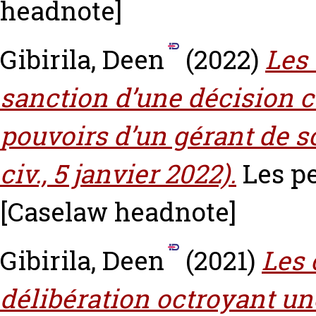
headnote]
Gibirila, Deen
(2022)
Les 
sanction d’une décision c
pouvoirs d’un gérant de so
civ., 5 janvier 2022).
Les pe
[Caselaw headnote]
Gibirila, Deen
(2021)
Les 
délibération octroyant u