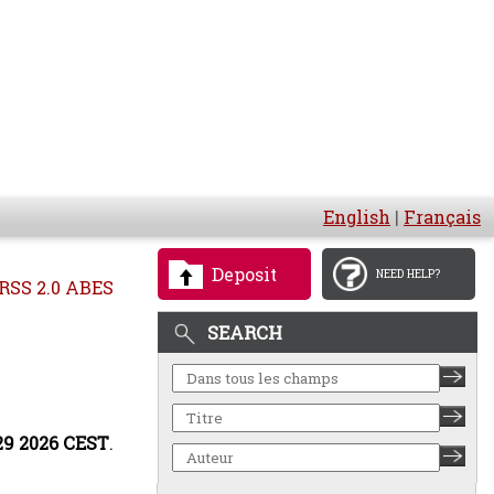
English
|
Français
Deposit
NEED HELP?
RSS 2.0 ABES
SEARCH
:29 2026 CEST
.