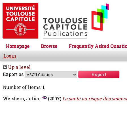
Homepage
Browse
Frequently Asked Questi
Login
Up a level
Export as
Number of items:
1
.
Weisbein, Julien
(2007)
La santé au risque des science