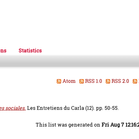
ons
Statistics
Atom
RSS 1.0
RSS 2.0
s sociales.
Les Entretiens du Carla (12). pp. 50-55.
This list was generated on
Fri Aug 7 12:16