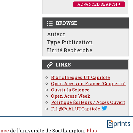
ADVANCED SEARCH +
BROWSE
Auteur
Type Publication
Unité Recherche
LINKS
Bibliothèques UT Capitole
Open Acess en France (Couperin)
Ouvrir la Science
Open Acess Week
Politique Éditeurs / Accès Ouvert
Fil @PubliUTCapitole
ence
de l'université de Southampton.
Plus