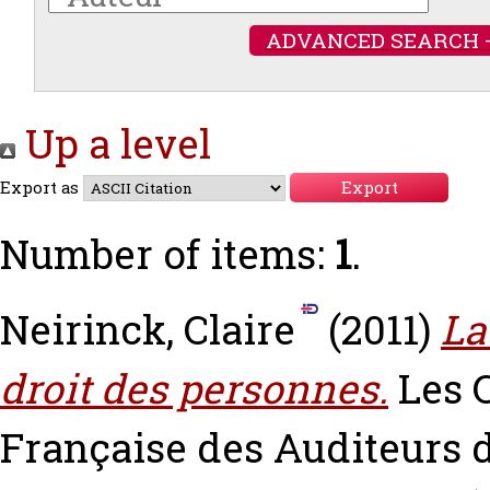
ADVANCED SEARCH 
Up a level
Export as
Number of items:
1
.
Neirinck, Claire
(2011)
La
droit des personnes.
Les 
Française des Auditeurs d