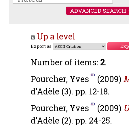
ADVANCED SEARCH 
Up a level
Export as
Number of items:
2
.
Pourcher, Yves
(2009)
M
d’Adèle (3). pp. 12-18.
Pourcher, Yves
(2009)
U
d’Adèle (2). pp. 24-25.