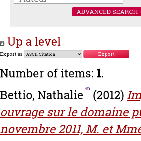
ADVANCED SEARCH 
Up a level
Export as
Number of items:
1
.
Bettio, Nathalie
(2012)
Im
ouvrage sur le domaine pu
novembre 2011, M. et Mme 