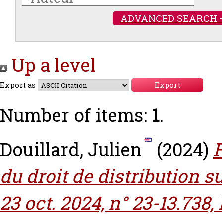
ADVANCED SEARCH 
Up a level
Export as
Number of items:
1
.
Douillard, Julien
(2024)
F
du droit de distribution sur
23 oct. 2024, n° 23-13.738,