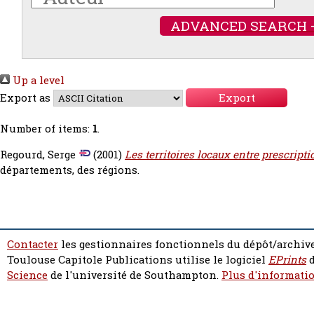
ADVANCED SEARCH 
Up a level
Export as
Number of items:
1
.
Regourd, Serge
(2001)
Les territoires locaux entre prescripti
départements, des régions.
Contacter
les gestionnaires fonctionnels du dépôt/archive
Toulouse Capitole Publications utilise le logiciel
EPrints
d
Science
de l'université de Southampton.
Plus d'informatio