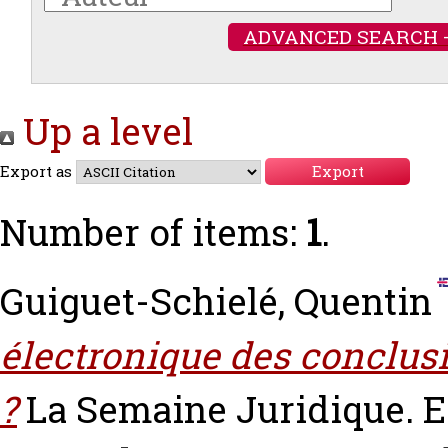
ADVANCED SEARCH 
Up a level
Export as
Number of items:
1
.
Guiguet-Schielé, Quentin
électronique des conclusi
?
La Semaine Juridique. Ed