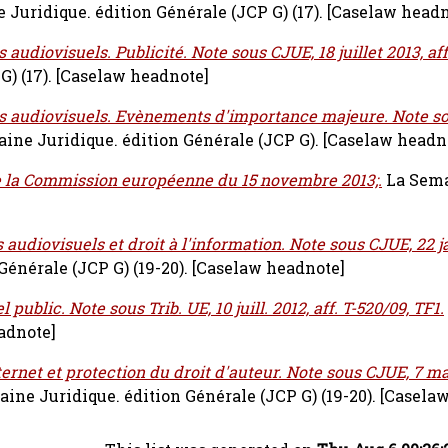
 Juridique. édition Générale (JCP G) (17).
[Caselaw headn
audiovisuels. Publicité. Note sous CJUE, 18 juillet 2013, aff
G) (17).
[Caselaw headnote]
s audiovisuels. Evènements d'importance majeure. Note so
ine Juridique. édition Générale (JCP G).
[Caselaw headn
la Commission européenne du 15 novembre 2013;.
La Sem
audiovisuels et droit à l'information. Note sous CJUE, 22 jan
Générale (JCP G) (19-20).
[Caselaw headnote]
ublic. Note sous Trib. UE, 10 juill. 2012, aff. T-520/09, TF1.
adnote]
ernet et protection du droit d'auteur. Note sous CJUE, 7 mar
ine Juridique. édition Générale (JCP G) (19-20).
[Caselaw