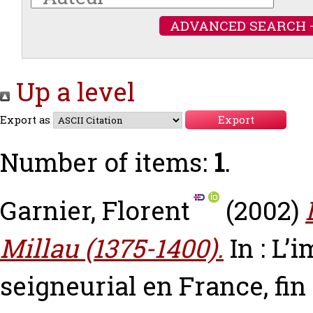
ADVANCED SEARCH 
Up a level
Export as
Number of items:
1
.
Garnier, Florent
(2002)
Millau (1375-1400).
In : L’
seigneurial en France, fin