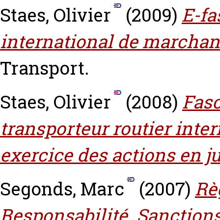
Staes, Olivier
(2009)
E-fa
international de marchan
Transport.
Staes, Olivier
(2008)
Fasc
transporteur routier inte
exercice des actions en ju
Segonds, Marc
(2007)
Rè
Responsabilité. Sanctions