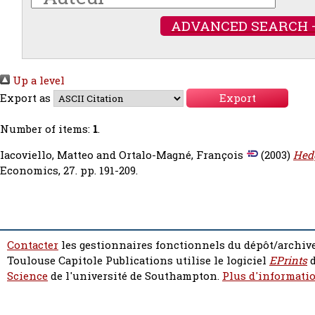
ADVANCED SEARCH 
Up a level
Export as
Number of items:
1
.
Iacoviello, Matteo
and
Ortalo-Magné, François
(2003)
Hed
Economics, 27. pp. 191-209.
Contacter
les gestionnaires fonctionnels du dépôt/archive
Toulouse Capitole Publications utilise le logiciel
EPrints
d
Science
de l'université de Southampton.
Plus d'informatio