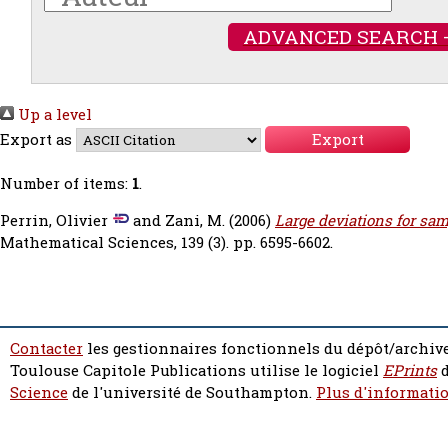
ADVANCED SEARCH 
Up a level
Export as
Number of items:
1
.
Perrin, Olivier
and
Zani, M.
(2006)
Large deviations for sam
Mathematical Sciences, 139 (3). pp. 6595-6602.
Contacter
les gestionnaires fonctionnels du dépôt/archive
Toulouse Capitole Publications utilise le logiciel
EPrints
d
Science
de l'université de Southampton.
Plus d'informatio