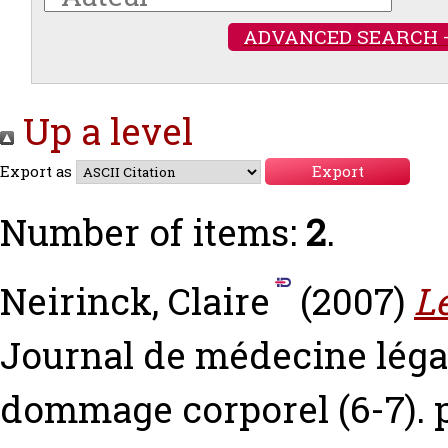
ADVANCED SEARCH 
Up a level
Export as
Number of items:
2
.
Neirinck, Claire
(2007)
L
Journal de médecine légal
dommage corporel (6-7). p