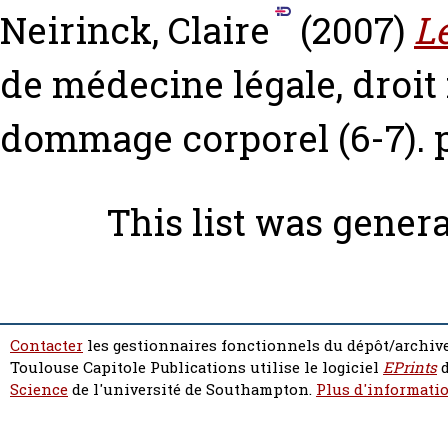
Neirinck, Claire
(2007)
L
de médecine légale, droit 
dommage corporel (6-7). p
This list was gener
Contacter
les gestionnaires fonctionnels du dépôt/archive
Toulouse Capitole Publications utilise le logiciel
EPrints
d
Science
de l'université de Southampton.
Plus d'informatio