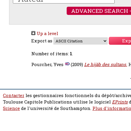
ADVANCED SEARCH 
Up a level
Export as
Number of items:
1
.
Pourcher, Yves
(2009)
Le hijâb des sultans.
H
Contacter
les gestionnaires fonctionnels du dépôt/archive
Toulouse Capitole Publications utilise le logiciel
EPrints
d
Science
de l'université de Southampton.
Plus d'informatio