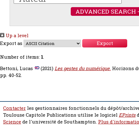
ADVANCED SEARCH 
Up a level
Export as
Number of items:
1
.
Bettoni, Lucas
(2021)
Les gestes du numérique.
Horizons du
pp. 40-52.
Contacter
les gestionnaires fonctionnels du dépôt/archive
Toulouse Capitole Publications utilise le logiciel
EPrints
d
Science
de l'université de Southampton.
Plus d'informatio