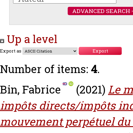
ADVANCED SEARCH 
Up a level
Export as
Number of items:
4
.
Bin, Fabrice
(2021)
Le m
impôts directs/impôts ind
mouvement perpétuel du d