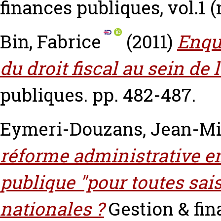
finances publiques, vol.1 (n
Bin, Fabrice
(2011)
Enqu
du droit fiscal au sein de 
publiques. pp. 482-487.
Eymeri-Douzans, Jean-Mi
réforme administrative en
publique "pour toutes sai
nationales ?
Gestion & fin