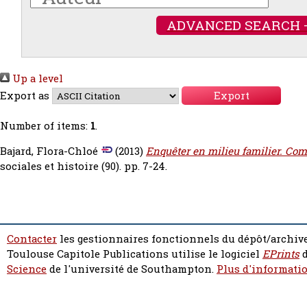
ADVANCED SEARCH 
Up a level
Export as
Number of items:
1
.
Bajard, Flora-Chloé
(2013)
Enquêter en milieu familier. Comm
sociales et histoire (90). pp. 7-24.
Contacter
les gestionnaires fonctionnels du dépôt/archive
Toulouse Capitole Publications utilise le logiciel
EPrints
d
Science
de l'université de Southampton.
Plus d'informatio