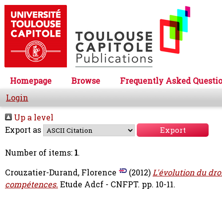
Homepage
Browse
Frequently Asked Questi
Login
Up a level
Export as
Number of items:
1
.
Crouzatier-Durand, Florence
(2012)
L'évolution du dro
compétences.
Etude Adcf - CNFPT. pp. 10-11.