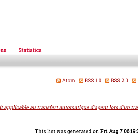
ons
Statistics
Atom
RSS 1.0
RSS 2.0
it applicable au transfert automatique d'agent lors d'un tr
This list was generated on
Fri Aug 7 06:19