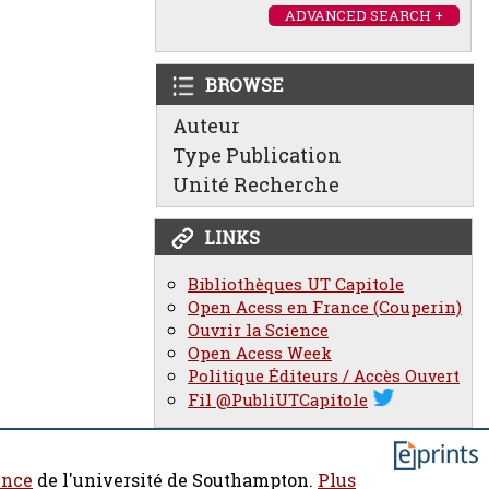
ADVANCED SEARCH +
BROWSE
Auteur
Type Publication
Unité Recherche
LINKS
Bibliothèques UT Capitole
Open Acess en France (Couperin)
Ouvrir la Science
Open Acess Week
Politique Éditeurs / Accès Ouvert
Fil @PubliUTCapitole
ence
de l'université de Southampton.
Plus