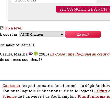
ADVANCED SEARCH 
Up a level
Export as
Number of items:
1
.
Casula, Marina
(2010)
La Corse : une île-projet au cœur d
de sciences sociales, 13.
Contacter
les gestionnaires fonctionnels du dépôt/archive
Toulouse Capitole Publications utilise le logiciel
EPrints
d
Science
de l'université de Southampton.
Plus d'informatio