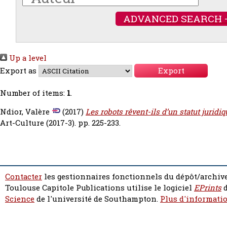
ADVANCED SEARCH 
Up a level
Export as
Number of items:
1
.
Ndior, Valère
(2017)
Les robots rêvent-ils d’un statut juridiq
Art-Culture (2017-3). pp. 225-233.
Contacter
les gestionnaires fonctionnels du dépôt/archive
Toulouse Capitole Publications utilise le logiciel
EPrints
d
Science
de l'université de Southampton.
Plus d'informatio