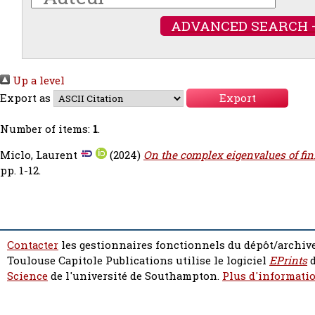
ADVANCED SEARCH 
Up a level
Export as
Number of items:
1
.
Miclo, Laurent
(2024)
On the complex eigenvalues of fin
pp. 1-12.
Contacter
les gestionnaires fonctionnels du dépôt/archive
Toulouse Capitole Publications utilise le logiciel
EPrints
d
Science
de l'université de Southampton.
Plus d'informatio