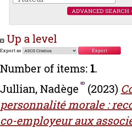
ADVANCED SEARCH 
Up a level
Export as
Number of items:
1
.
Jullian, Nadège
(2023)
Co
personnalité morale : rec
co-employeur aux associés