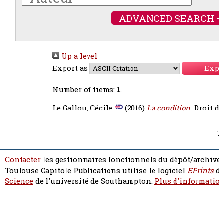
ADVANCED SEARCH 
Up a level
Export as
Number of items:
1
.
Le Gallou, Cécile
(2016)
La condition.
Droit d
Contacter
les gestionnaires fonctionnels du dépôt/archive
Toulouse Capitole Publications utilise le logiciel
EPrints
d
Science
de l'université de Southampton.
Plus d'informatio