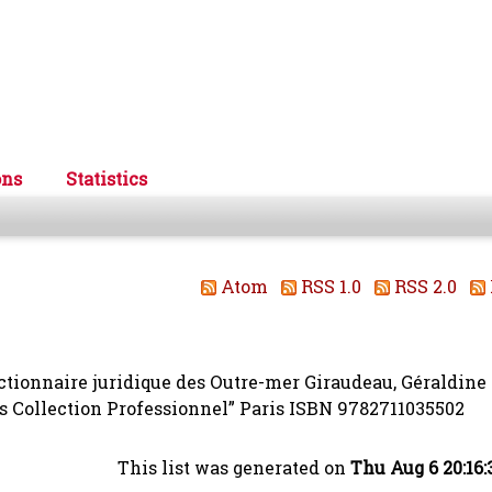
ons
Statistics
Atom
RSS 1.0
RSS 2.0
ictionnaire juridique des Outre-mer
Giraudeau, Géraldine
rs Collection Professionnel” Paris ISBN 9782711035502
This list was generated on
Thu Aug 6 20:16