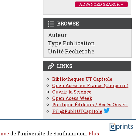
ADVANCED SEARCH +
BROWSE
Auteur
Type Publication
Unité Recherche
LINKS
Bibliothèques UT Capitole
Open Acess en France (Couperin)
Ouvrir la Science
Open Acess Week
Politique Éditeurs / Accès Ouvert
Fil @PubliUTCapitole
ence
de l'université de Southampton.
Plus