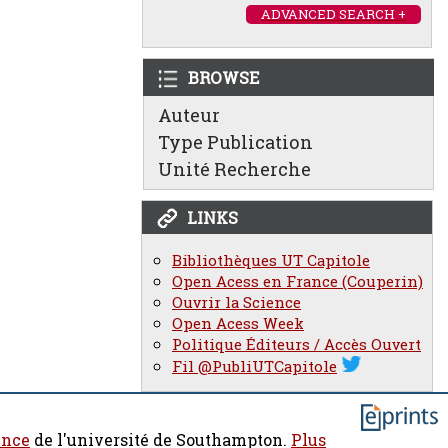
ADVANCED SEARCH +
BROWSE
Auteur
Type Publication
Unité Recherche
LINKS
Bibliothèques UT Capitole
Open Acess en France (Couperin)
Ouvrir la Science
Open Acess Week
Politique Éditeurs / Accès Ouvert
Fil @PubliUTCapitole
ence
de l'université de Southampton.
Plus