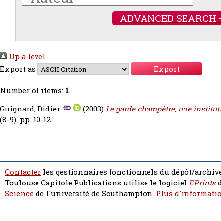
ADVANCED SEARCH 
Up a level
Export as
Number of items:
1
.
Guignard, Didier
(2003)
Le garde champêtre, une institut
(8-9). pp. 10-12.
Contacter
les gestionnaires fonctionnels du dépôt/archive
Toulouse Capitole Publications utilise le logiciel
EPrints
d
Science
de l'université de Southampton.
Plus d'informatio