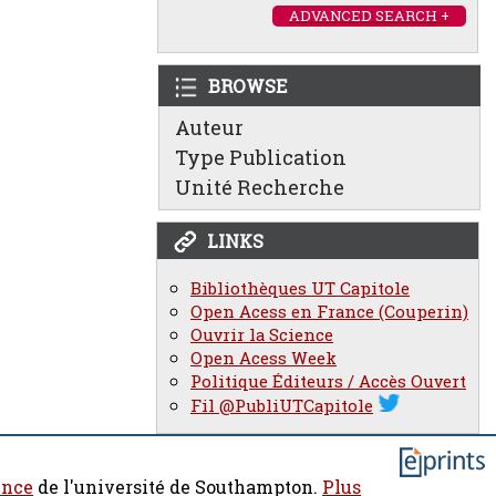
ADVANCED SEARCH +
BROWSE
Auteur
Type Publication
Unité Recherche
LINKS
Bibliothèques UT Capitole
Open Acess en France (Couperin)
Ouvrir la Science
Open Acess Week
Politique Éditeurs / Accès Ouvert
Fil @PubliUTCapitole
ence
de l'université de Southampton.
Plus