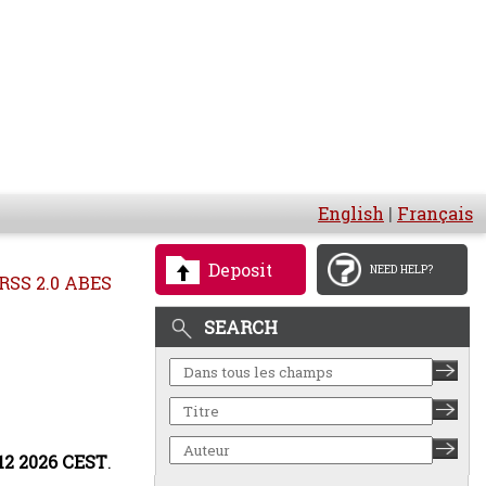
English
|
Français
Deposit
NEED HELP?
RSS 2.0 ABES
SEARCH
:12 2026 CEST
.