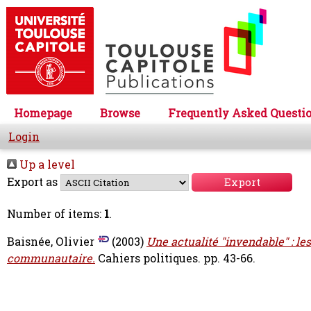
Homepage
Browse
Frequently Asked Questi
Login
Up a level
Export as
Number of items:
1
.
Baisnée, Olivier
(2003)
Une actualité "invendable" : les
communautaire.
Cahiers politiques. pp. 43-66.