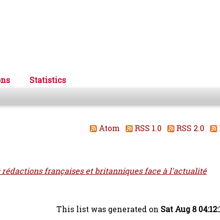
ons
Statistics
Atom
RSS 1.0
RSS 2.0
 rédactions françaises et britanniques face à l'actualité
This list was generated on
Sat Aug 8 04:12