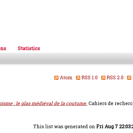
ons
Statistics
Atom
RSS 1.0
RSS 2.0
igisme : le glas médiéval de la coutume.
Cahiers de recher
This list was generated on
Fri Aug 7 22:03