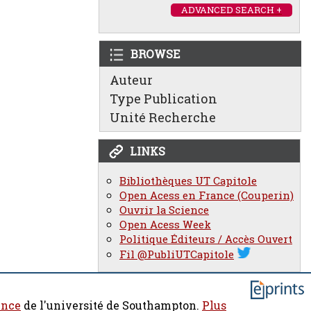
ADVANCED SEARCH +
BROWSE
Auteur
Type Publication
Unité Recherche
LINKS
Bibliothèques UT Capitole
Open Acess en France (Couperin)
Ouvrir la Science
Open Acess Week
Politique Éditeurs / Accès Ouvert
Fil @PubliUTCapitole
ence
de l'université de Southampton.
Plus