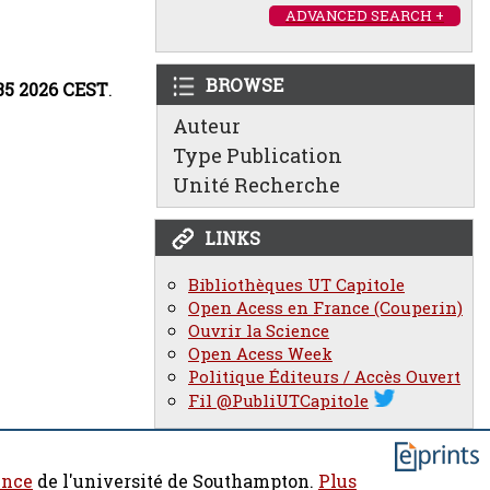
ADVANCED SEARCH +
BROWSE
:35 2026 CEST
.
Auteur
Type Publication
Unité Recherche
LINKS
Bibliothèques UT Capitole
Open Acess en France (Couperin)
Ouvrir la Science
Open Acess Week
Politique Éditeurs / Accès Ouvert
Fil @PubliUTCapitole
ence
de l'université de Southampton.
Plus