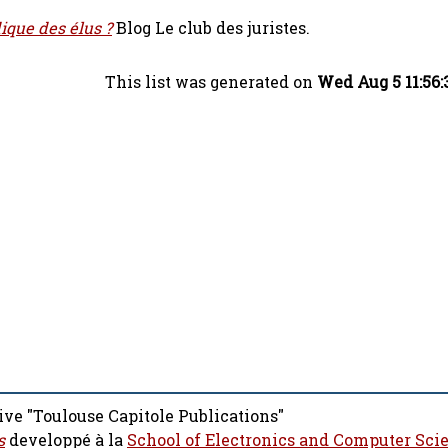
ique des élus ?
Blog Le club des juristes.
This list was generated on
Wed Aug 5 11:56
ive "Toulouse Capitole Publications"
s
developpé à la
School of Electronics and Computer Sci