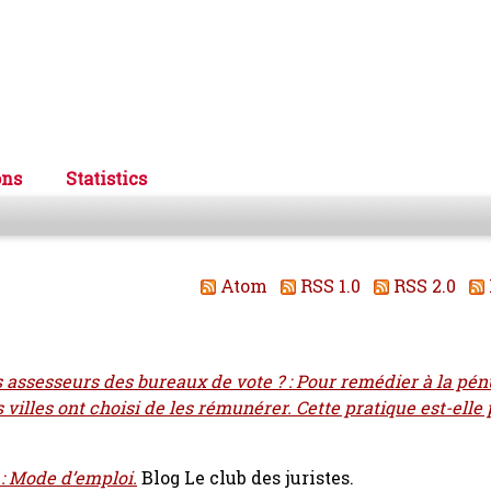
ons
Statistics
Atom
RSS 1.0
RSS 2.0
 assesseurs des bureaux de vote ? : Pour remédier à la pén
villes ont choisi de les rémunérer. Cette pratique est-elle
 : Mode d’emploi.
Blog Le club des juristes.