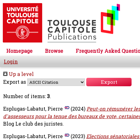
Homepage
Browse
Frequently Asked Questi
Login
Up a level
Export as
Number of items:
3
.
Esplugas-Labatut, Pierre
(2024)
Peut-on rémunérer les
d'assesseurs pour la tenue des bureaux de vote, certaines 
Blog Le club des juristes.
Esplugas-Labatut, Pierre
(2023)
Elections sénatoriales