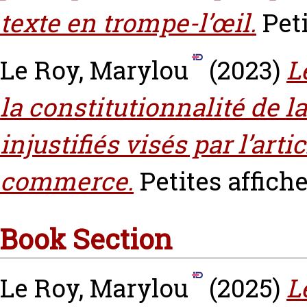
texte en trompe-l’œil.
Peti
Le Roy, Marylou
(2023)
L
la constitutionnalité de l
injustifiés visés par l’arti
commerce.
Petites affiche
Book Section
Le Roy, Marylou
(2025)
L