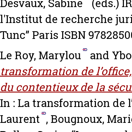
Desvaux, Sabine
(eds.) I
l'Institut de recherche ju
Tunc” Paris ISBN 9782850
Le Roy, Marylou
and
Ybo
transformation de l’office,
du contentieux de la sécuri
In : La transformation de 
Laurent
,
Bougnoux, Mari