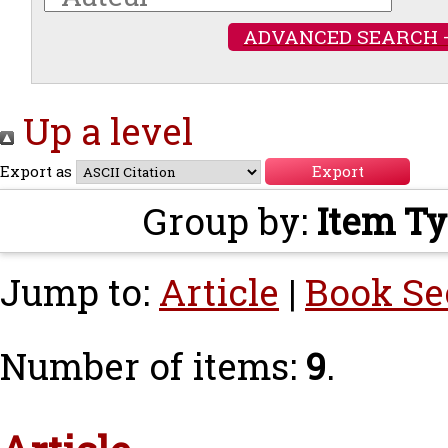
ADVANCED SEARCH 
Up a level
Export as
Group by:
Item T
Jump to:
Article
|
Book Se
Number of items:
9
.