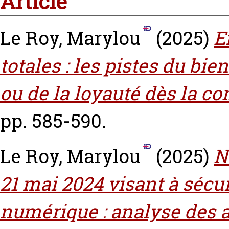
Article
Le Roy, Marylou
(2025)
E
totales : les pistes du bie
ou de la loyauté dès la co
pp. 585-590.
Le Roy, Marylou
(2025)
N
21 mai 2024 visant à sécur
numérique : analyse des ar