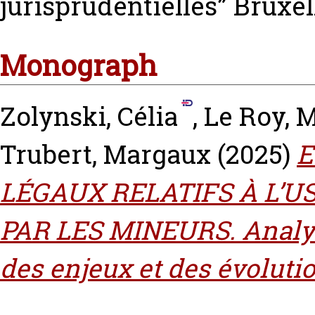
jurisprudentielles” Brux
Monograph
Zolynski, Célia
,
Le Roy, 
Trubert, Margaux
(2025)
E
LÉGAUX RELATIFS À L’U
PAR LES MINEURS. Analyse
des enjeux et des évoluti