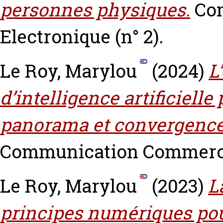
personnes physiques.
Co
Electronique (n° 2).
Le Roy, Marylou
(2024)
L
d’intelligence artificielle 
panorama et convergence 
Communication Commerce 
Le Roy, Marylou
(2023)
L
principes numériques pou