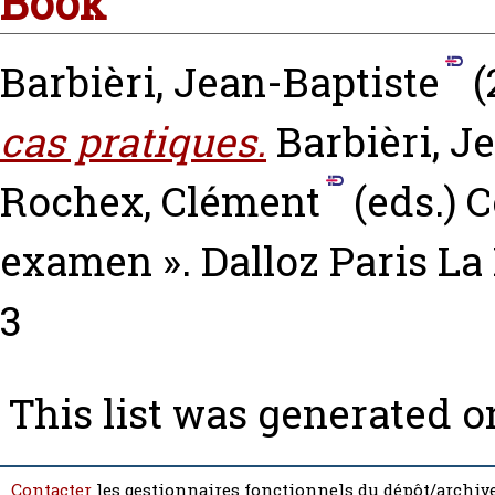
Book
Barbièri, Jean-Baptiste
(
cas pratiques.
Barbièri, J
Rochex, Clément
(eds.) 
examen ». Dalloz Paris La
3
This list was generated 
Contacter
les gestionnaires fonctionnels du dépôt/archive