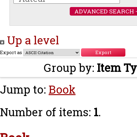
ADVANCED SEARCH 
Up a level
Export as
Group by:
Item T
Jump to:
Book
Number of items:
1
.