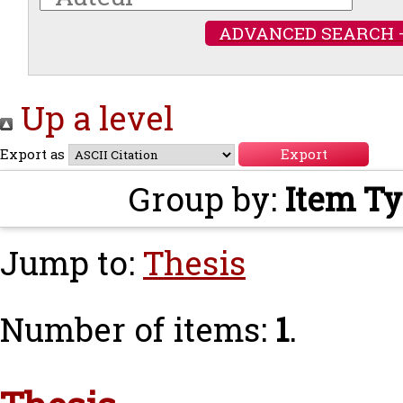
ADVANCED SEARCH 
Up a level
Export as
Group by:
Item T
Jump to:
Thesis
Number of items:
1
.