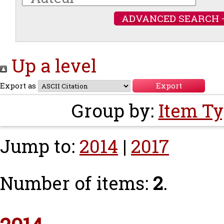
ADVANCED SEARCH 
Up a level
Export as
Group by:
Item T
Jump to:
2014
|
2017
Number of items:
2
.