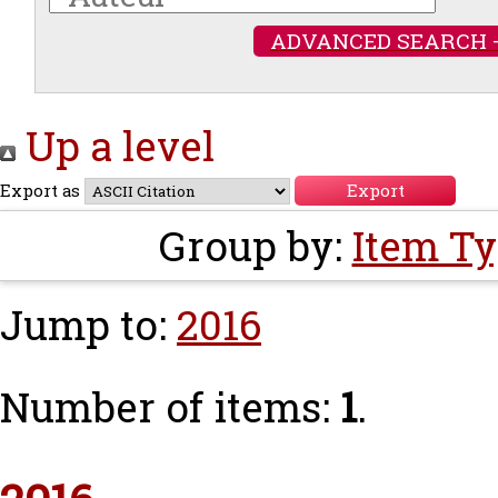
ADVANCED SEARCH 
Up a level
Export as
Group by:
Item T
Jump to:
2016
Number of items:
1
.