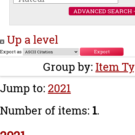
ADVANCED SEARCH 
Up a level
Export as
Group by:
Item T
Jump to:
2021
Number of items:
1
.