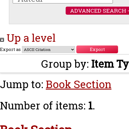
ADVANCED SEARCH 
Up a level
Export as
Group by:
Item T
Jump to:
Book Section
Number of items:
1
.