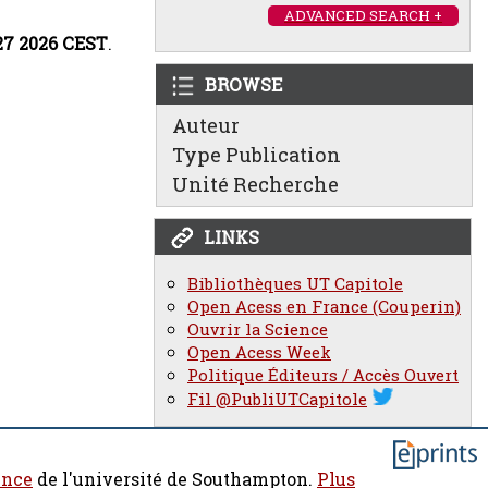
ADVANCED SEARCH +
27 2026 CEST
.
BROWSE
Auteur
Type Publication
Unité Recherche
LINKS
Bibliothèques UT Capitole
Open Acess en France (Couperin)
Ouvrir la Science
Open Acess Week
Politique Éditeurs / Accès Ouvert
Fil @PubliUTCapitole
ence
de l'université de Southampton.
Plus