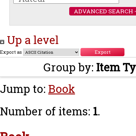
ADVANCED SEARCH 
Up a level
Export as
Group by:
Item T
Jump to:
Book
Number of items:
1
.