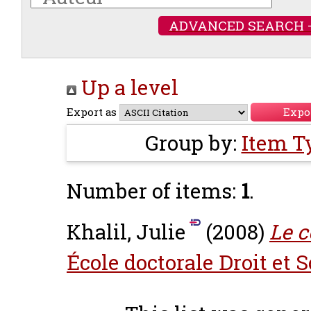
ADVANCED SEARCH 
Up a level
Export as
Group by:
Item T
Number of items:
1
.
Khalil, Julie
(2008)
Le c
École doctorale Droit et 