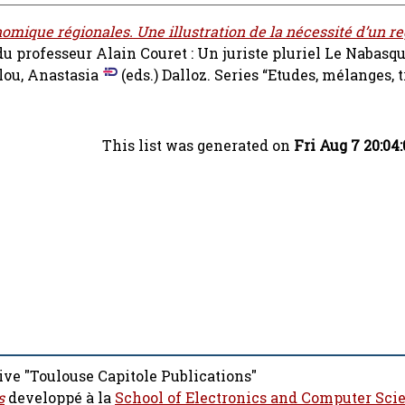
omique régionales. Une illustration de la nécessité d’un re
u professeur Alain Couret : Un juriste pluriel
Le Nabasqu
lou, Anastasia
(eds.) Dalloz. Series “Etudes, mélanges, 
This list was generated on
Fri Aug 7 20:04
ive "Toulouse Capitole Publications"
s
developpé à la
School of Electronics and Computer Sci