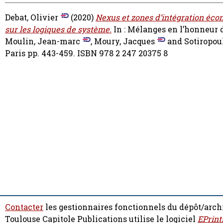
Debat, Olivier
(2020)
Nexus et zones d’intégration écon
sur les logiques de système.
In : Mélanges en l’honneur d
Moulin, Jean-marc
,
Moury, Jacques
and
Sotiropou
Paris pp. 443-459. ISBN 978 2 247 20375 8
Contacter
les gestionnaires fonctionnels du dépôt/arch
Toulouse Capitole Publications utilise le logiciel
EPrint