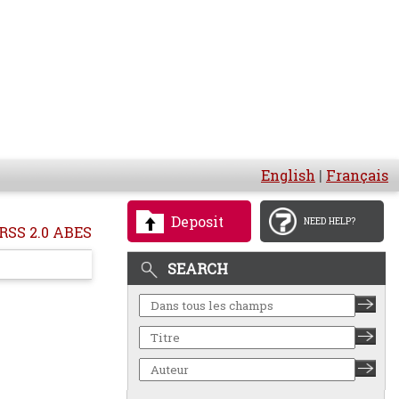
English
|
Français
Deposit
NEED HELP?
RSS 2.0 ABES
SEARCH