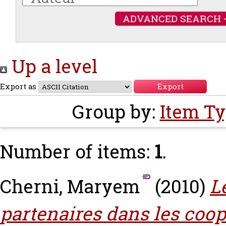
ADVANCED SEARCH 
Up a level
Export as
Group by:
Item T
Number of items:
1
.
Cherni, Maryem
(2010)
L
partenaires dans les coop