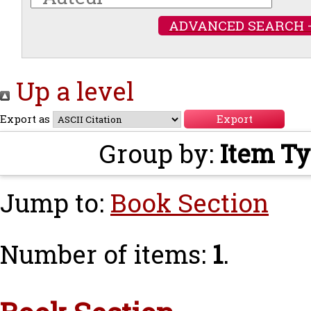
ADVANCED SEARCH 
Up a level
Export as
Group by:
Item T
Jump to:
Book Section
Number of items:
1
.