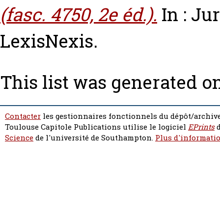
(fasc. 4750, 2e éd.).
In : Ju
LexisNexis.
This list was generated o
Contacter
les gestionnaires fonctionnels du dépôt/archive
Toulouse Capitole Publications utilise le logiciel
EPrints
d
Science
de l'université de Southampton.
Plus d'informatio