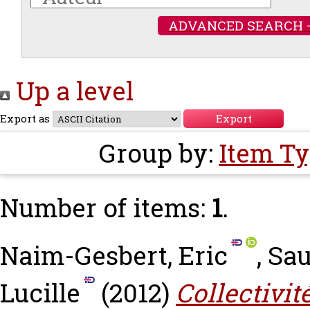
ADVANCED SEARCH 
Up a level
Export as
Group by:
Item T
Number of items:
1
.
Naim-Gesbert, Eric
,
Sau
Lucille
(2012)
Collectivi