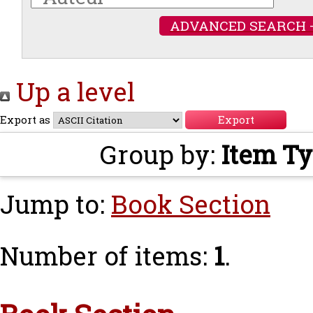
ADVANCED SEARCH 
Up a level
Export as
Group by:
Item T
Jump to:
Book Section
Number of items:
1
.