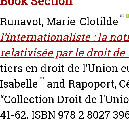
Book Section
Runavot, Marie-Clotilde
l’internationaliste : la no
relativisée par le droit d
tiers en droit de l’Union
Isabelle
and
Rapoport, C
“Collection Droit de l'Un
41-62. ISBN 978 2 8027 39