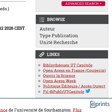
ADVANCED SEARCH +
eds.)
BROWSE
:12 2026 CEST
.
Auteur
Type Publication
Unité Recherche
LINKS
Bibliothèques UT Capitole
Open Acess en France (Couperin)
Ouvrir la Science
Open Acess Week
Politique Éditeurs / Accès Ouvert
Fil @PubliUTCapitole
ence
de l'université de Southampton.
Plus