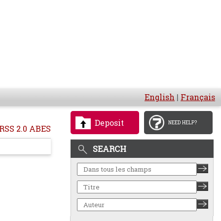
English
|
Français
Deposit
NEED HELP?
RSS 2.0 ABES
SEARCH