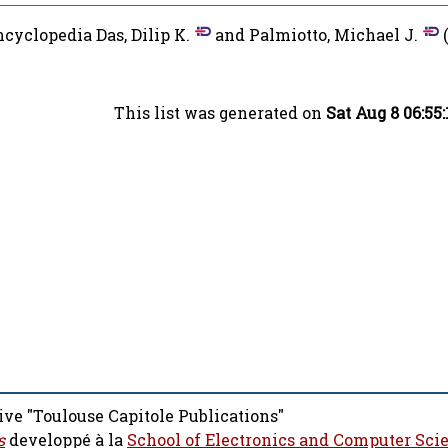
Encyclopedia
Das, Dilip K.
and
Palmiotto, Michael J.
(
This list was generated on
Sat Aug 8 06:55
ive "Toulouse Capitole Publications"
s
developpé à la
School of Electronics and Computer Sci